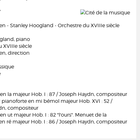
7
n - Stanley Hoogland - Orchestre du XVIIIe siècle
gland, piano
 XVIIIe siècle
n, direction
ssique
e
n la majeur Hob. I : 87 / Joseph Haydn, compositeur
 pianoforte en mi bémol majeur Hob. XVI : 52 /
dn, compositeur
 ut majeur Hob. I : 82 "l'ours". Menuet de la
n ré majeur Hob. I : 86 / Joseph Haydn, compositeur