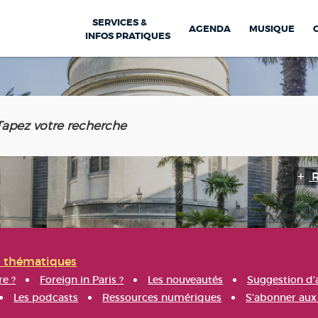
SERVICES &
AGENDA
MUSIQUE
INFOS PRATIQUES
s thématiques
re ?
Foreign in Paris ?
Les nouveautés
Suggestion d'
Les podcasts
Ressources numériques
S'abonner aux 