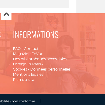
S
INFORMATIONS
FAQ
-
Contact
Magazine EnVue
Des bibliothèques accessibles
Foreign in Paris ?
Cookies
-
Données personnelles
Mentions légales
Plan du site
|
ibilité : non conforme