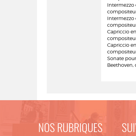
Intermezzo 
compositeu
Intermezzo 
compositeu
Capriccio en
compositeu
Capriccio e
compositeu
Sonate pour 
Beethoven, 
NOS RUBRIQUES
SUI