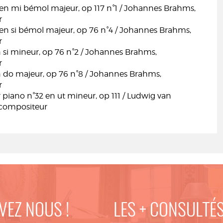
en mi bémol majeur, op 117 n°1 / Johannes Brahms,
r
en si bémol majeur, op 76 n°4 / Johannes Brahms,
r
 si mineur, op 76 n°2 / Johannes Brahms,
r
n do majeur, op 76 n°8 / Johannes Brahms,
r
piano n°32 en ut mineur, op 111 / Ludwig van
compositeur
VEZ NOUS !
LES + CONSULTÉ