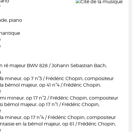
iano
7
de, piano
mantique
e
e
 en ré majeur BWV 828 / Johann Sebastian Bach,
n
a mineur, op 7 n°3 / Frédéric Chopin, compositeur
a bémol majeur, op 41 n°4 / Frédéric Chopin,
r
mi mineur, op 17 n°2 / Frédéric Chopin, compositeur
i bémol majeur, op 17 n°1 / Frédéric Chopin,
r
a mineur, op 17 n°4 / Frédéric Chopin, compositeur
ntaisie en la bémol majeur, op 61 / Frédéric Chopin,
r