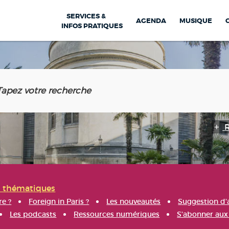
SERVICES &
AGENDA
MUSIQUE
INFOS PRATIQUES
s thématiques
re ?
Foreign in Paris ?
Les nouveautés
Suggestion d'
Les podcasts
Ressources numériques
S'abonner aux 