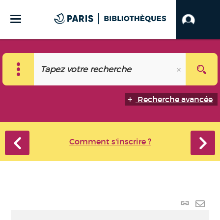
Recherche avancée
Comment s'inscrire ?
Lien
perma
Envo