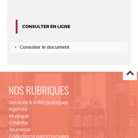
CONSULTER EN LIGNE
Consulter le document
NOS RUBRIQUES
Services & infos pratiques
Agenda
Musique
Cinéma
Jeunesse
Collections patrimoniales