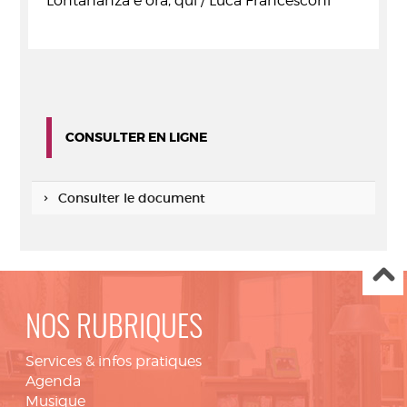
Lontananza e ora, qui / Luca Francesconi
CONSULTER EN LIGNE
Consulter le document
NOS RUBRIQUES
Services & infos pratiques
Agenda
Musique