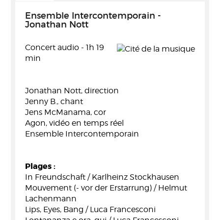
Ensemble Intercontemporain -
Jonathan Nott
Concert audio - 1h 19
min
Jonathan Nott, direction
Jenny B., chant
Jens McManama, cor
Agon, vidéo en temps réel
Ensemble Intercontemporain
Plages :
In Freundschaft / Karlheinz Stockhausen
Mouvement (- vor der Erstarrung) / Helmut
Lachenmann
Lips, Eyes, Bang / Luca Francesconi