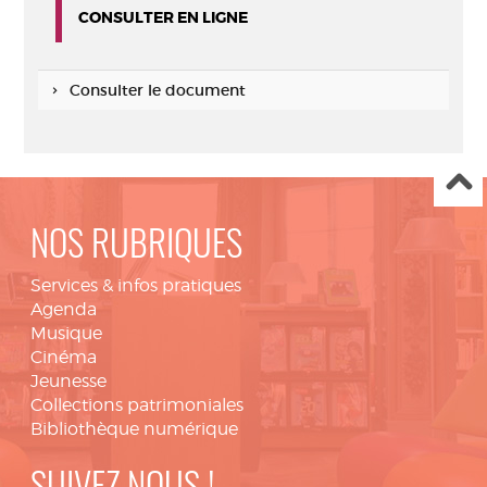
CONSULTER EN LIGNE
Consulter le document
NOS RUBRIQUES
Services & infos pratiques
Agenda
Musique
Cinéma
Jeunesse
Collections patrimoniales
Bibliothèque numérique