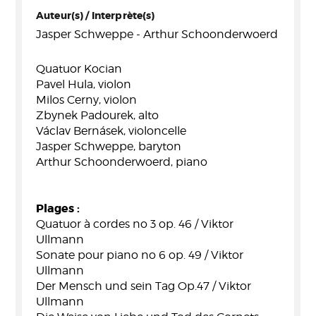
Auteur(s) / Interprète(s)
Jasper Schweppe - Arthur Schoonderwoerd
Quatuor Kocian
Pavel Hula, violon
Milos Cerny, violon
Zbynek Padourek, alto
Václav Bernásek, violoncelle
Jasper Schweppe, baryton
Arthur Schoonderwoerd, piano
Plages :
Quatuor à cordes no 3 op. 46 / Viktor
Ullmann
Sonate pour piano no 6 op. 49 / Viktor
Ullmann
Der Mensch und sein Tag Op.47 / Viktor
Ullmann