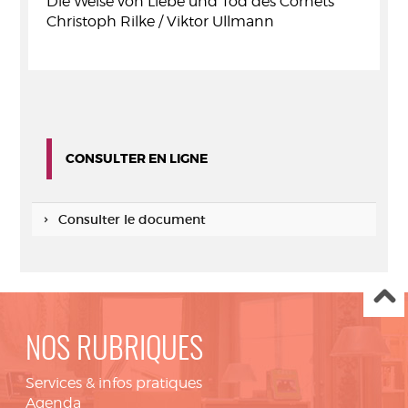
Die Weise von Liebe und Tod des Cornets
Christoph Rilke / Viktor Ullmann
CONSULTER EN LIGNE
Consulter le document
NOS RUBRIQUES
Services & infos pratiques
Agenda