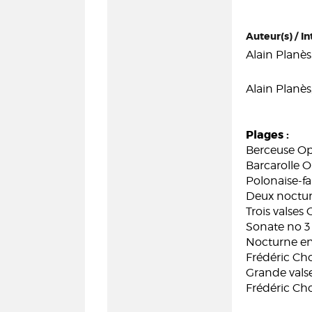
Auteur(s) / In
Alain Planès
Alain Planès
Plages :
Berceuse Op
Barcarolle O
Polonaise-fa
Deux noctur
Trois valses
Sonate no 3 
Nocturne en 
Frédéric Ch
Grande valse
Frédéric Ch