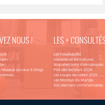
VEZ NOUS !
LES + CONSULTÉ
book
Les nouveautés
gram
Horaires et fermetures
be
Nos sélections thématiques
 réseaux sociaux & blogs
Prix des lecteurs 2026
folettres
Les coups de coeur 2025
Les Mordus du Manga
Vos derniers commentaires