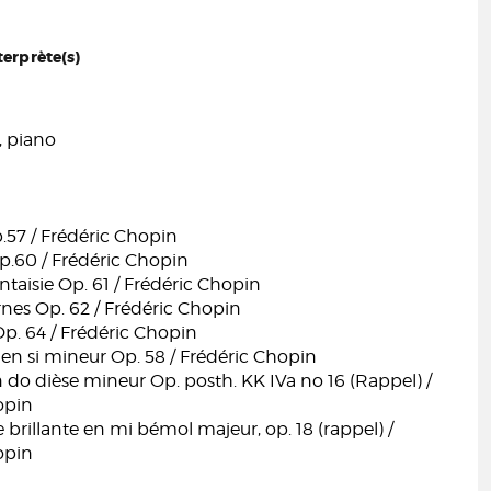
terprète(s)
, piano
.57 / Frédéric Chopin
p.60 / Frédéric Chopin
ntaisie Op. 61 / Frédéric Chopin
nes Op. 62 / Frédéric Chopin
 Op. 64 / Frédéric Chopin
en si mineur Op. 58 / Frédéric Chopin
do dièse mineur Op. posth. KK IVa no 16 (Rappel) /
opin
 brillante en mi bémol majeur, op. 18 (rappel) /
opin