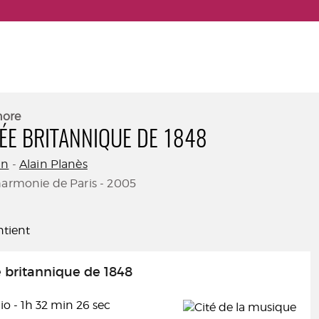
nore
ÉE BRITANNIQUE DE 1848
in
-
Alain Planès
harmonie de Paris - 2005
tient
 britannique de 1848
o - 1h 32 min 26 sec