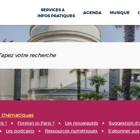
SERVICES &
AGENDA
MUSIQUE
INFOS PRATIQUES
s thématiques
re ?
Foreign in Paris ?
Les nouveautés
Suggestion d'
Les podcasts
Ressources numériques
S'abonner aux 