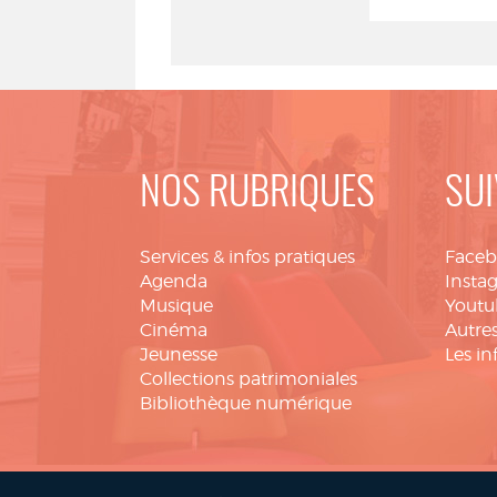
NOS RUBRIQUES
SUI
Services & infos pratiques
Face
Agenda
Insta
Musique
Youtu
Cinéma
Autres
Jeunesse
Les in
Collections patrimoniales
Bibliothèque numérique