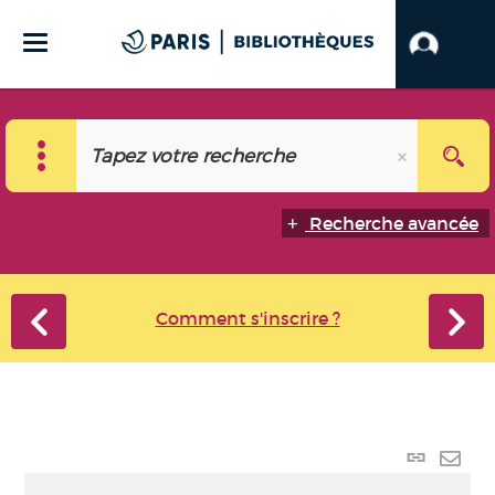
Recherche avancée
Comment s'inscrire ?
Lien
perma
Envo