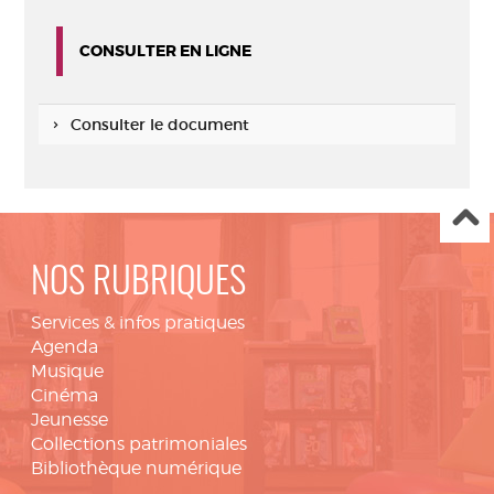
CONSULTER EN LIGNE
Consulter le document
NOS RUBRIQUES
Services & infos pratiques
Agenda
Musique
Cinéma
Jeunesse
Collections patrimoniales
Bibliothèque numérique