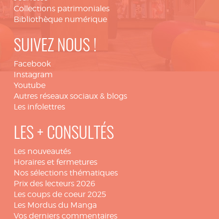
Collections patrimoniales
Bibliothèque numérique
SUIVEZ NOUS !
Facebook
Instagram
Youtube
Autres réseaux sociaux & blogs
Les infolettres
LES + CONSULTÉS
Les nouveautés
Horaires et fermetures
Nos sélections thématiques
Prix des lecteurs 2026
Les coups de coeur 2025
Les Mordus du Manga
Vos derniers commentaires