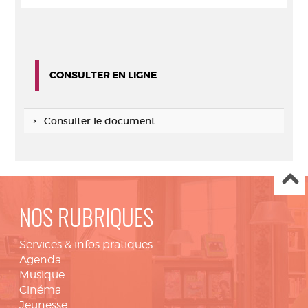
CONSULTER EN LIGNE
Consulter le document
NOS RUBRIQUES
Services & infos pratiques
Agenda
Musique
Cinéma
Jeunesse