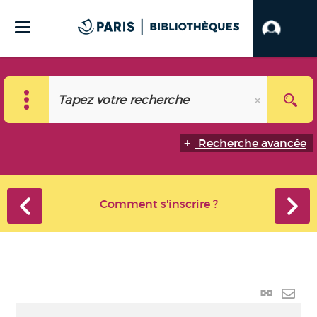
Recherche avancée
Comment s'inscrire ?
Lien
perma
Envo