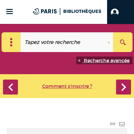
Recherche avancée
Comment s'inscrire ?
Lien
perma
Envo