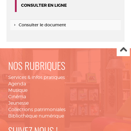
CONSULTER EN LIGNE
Consulter le document
NOS RUBRIQUES
Services & infos pratiques
Agenda
Musique
Cinéma
Jeunesse
Collections patrimoniales
Bibliothèque numérique