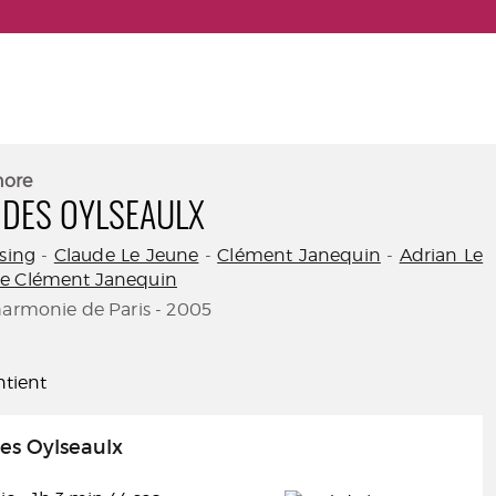
nore
 DES OYLSEAULX
sing
-
Claude Le Jeune
-
Clément Janequin
-
Adrian Le
e Clément Janequin
harmonie de Paris - 2005
tient
es Oylseaulx