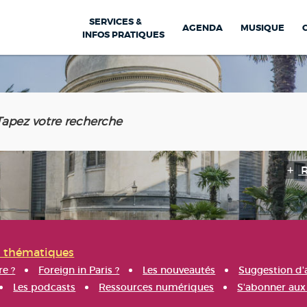
SERVICES &
AGENDA
MUSIQUE
INFOS PRATIQUES
s thématiques
re ?
Foreign in Paris ?
Les nouveautés
Suggestion d'
Les podcasts
Ressources numériques
S'abonner aux 