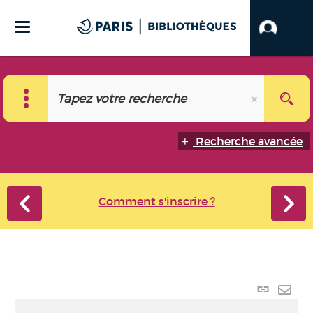
Recherche avancée
Comment s'inscrire ?
Lien
perma
Envo