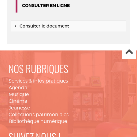
CONSULTER EN LIGNE
Consulter le document
NOS RUBRIQUES
Services & infos pratiques
Agenda
Musique
Cinéma
Jeunesse
Collections patrimoniales
Bibliothèque numérique