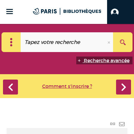
Recherche avancée
Comment s'inscrire ?
Lien
perma
Envo