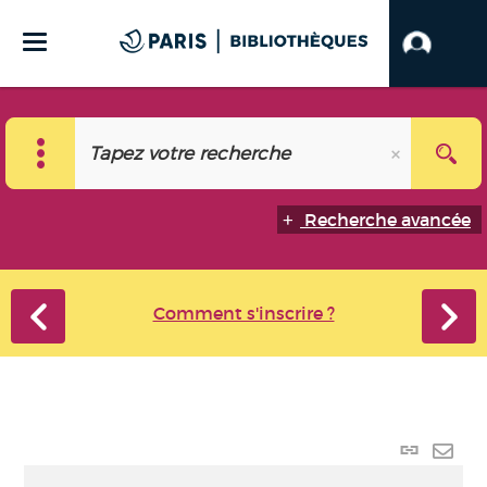
Recherche avancée
Comment s'inscrire ?
Lien
perma
Envo