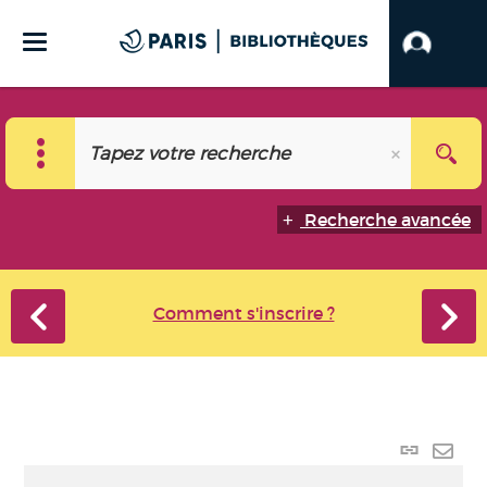
Recherche avancée
Comment s'inscrire ?
Lien
perma
Envo