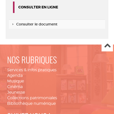
CONSULTER EN LIGNE
Consulter le document
NOS RUBRIQUES
Services & infos pratiques
Agenda
Musique
Cinéma
Jeunesse
Collections patrimoniales
Bibliothèque numérique