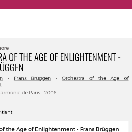
nore
A OF THE AGE OF ENLIGHTENMENT -
RÜGGEN
n
-
Frans Brüggen
-
Orchestra of the Age of
t
harmonie de Paris - 2006
tient
of the Age of Enlightenment - Frans Brüggen