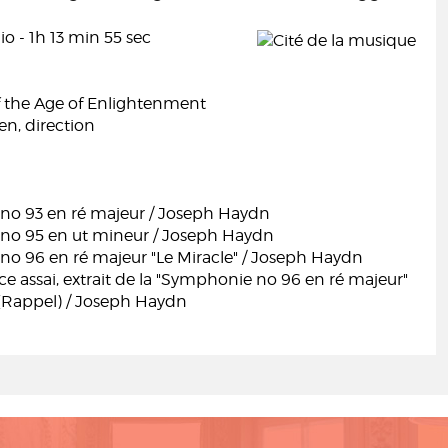
o - 1h 13 min 55 sec
f the Age of Enlightenment
n, direction
o 93 en ré majeur / Joseph Haydn
o 95 en ut mineur / Joseph Haydn
o 96 en ré majeur "Le Miracle" / Joseph Haydn
ace assai, extrait de la "Symphonie no 96 en ré majeur"
 (Rappel) / Joseph Haydn