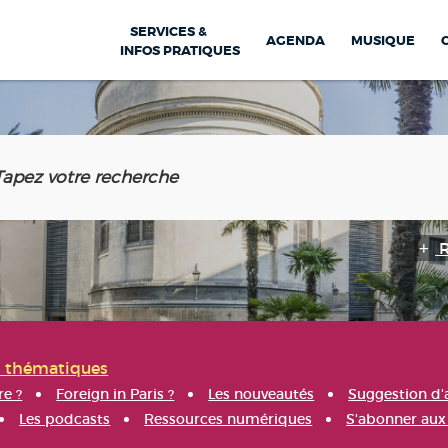
SERVICES &
AGENDA
MUSIQUE
INFOS PRATIQUES
s thématiques
re ?
Foreign in Paris ?
Les nouveautés
Suggestion d'
Les podcasts
Ressources numériques
S'abonner aux 