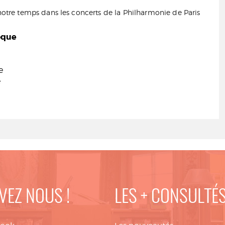
tre temps dans les concerts de la Philharmonie de Paris
oque
e
e
VEZ NOUS !
LES + CONSULTÉ