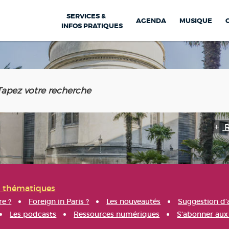
SERVICES &
AGENDA
MUSIQUE
INFOS PRATIQUES
s thématiques
re ?
Foreign in Paris ?
Les nouveautés
Suggestion d'
Les podcasts
Ressources numériques
S'abonner aux 