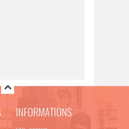
S
INFORMATIONS