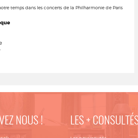
tre temps dans les concerts de la Philharmonie de Paris
oque
e
e
VEZ NOUS !
LES + CONSULTÉ