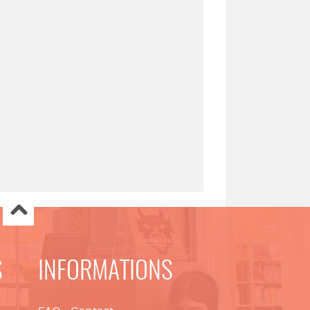
S
INFORMATIONS