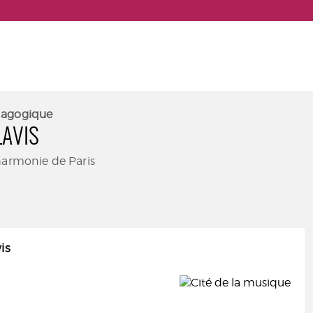
dagogique
LAVIS
harmonie de Paris
is