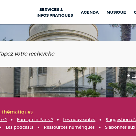
SERVICES &
AGENDA
MUSIQUE
INFOS PRATIQUES
s thématiques
re ?
Foreign in Paris ?
Les nouveautés
Suggestion d'
Les podcasts
Ressources numériques
S'abonner aux 