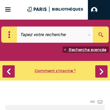
Recherche avancée
Comment s'inscrire ?
Lien
perma
Envo