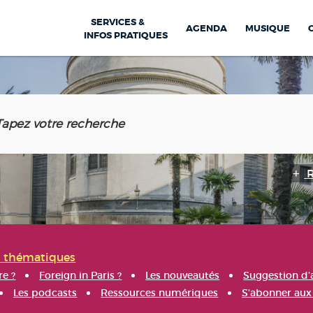
SERVICES &
AGENDA
MUSIQUE
INFOS PRATIQUES
s thématiques
re ?
Foreign in Paris ?
Les nouveautés
Suggestion d'
Les podcasts
Ressources numériques
S'abonner aux 