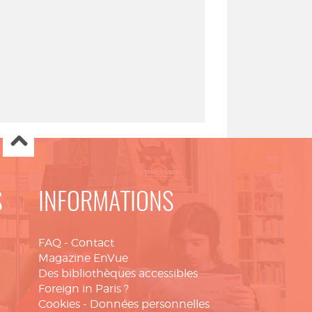
S
INFORMATIONS
FAQ
-
Contact
Magazine EnVue
Des bibliothèques accessibles
Foreign in Paris ?
Cookies
-
Données personnelles