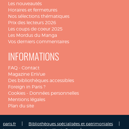
Les nouveautés
Horaires et fermetures
Nos sélections thématiques
Prix des lecteurs 2026
Les coups de coeur 2025
Les Mordus du Manga
Vos derniers commentaires
INFORMATIONS
FAQ
-
Contact
Magazine EnVue
Des bibliothèques accessibles
Foreign in Paris ?
Cookies
-
Données personnelles
Mentions légales
Plan du site
|
|
paris.fr
Bibliothèques spécialisées et patrimoniales