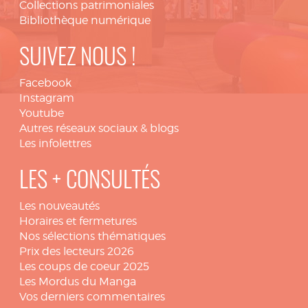
Collections patrimoniales
Bibliothèque numérique
SUIVEZ NOUS !
Facebook
Instagram
Youtube
Autres réseaux sociaux & blogs
Les infolettres
LES + CONSULTÉS
Les nouveautés
Horaires et fermetures
Nos sélections thématiques
Prix des lecteurs 2026
Les coups de coeur 2025
Les Mordus du Manga
Vos derniers commentaires