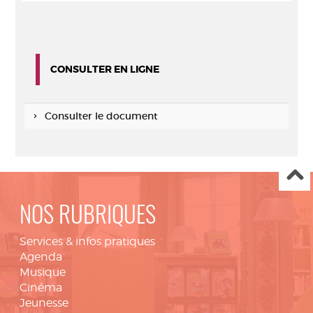
CONSULTER EN LIGNE
Consulter le document
NOS RUBRIQUES
Services & infos pratiques
Agenda
Musique
Cinéma
Jeunesse