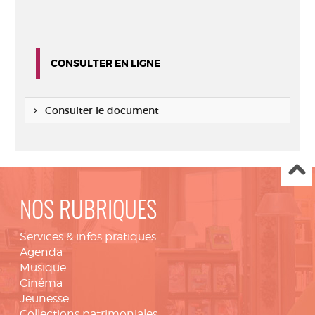
CONSULTER EN LIGNE
Consulter le document
NOS RUBRIQUES
Services & infos pratiques
Agenda
Musique
Cinéma
Jeunesse
Collections patrimoniales