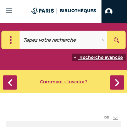
Recherche avancée
Comment s'inscrire ?
Lien
perma
Envo