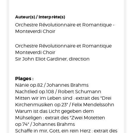
Auteur(s) / Interprète(s)
Orchestre Révolutionnaire et Romantique -
Monteverdi Choir
Orchestre Révolutionnaire et Romantique
Monteverdi Choir
Sir John Eliot Gardiner, direction
Plages :
Nänie op.82 / Johannes Brahms
Nachtlied op.108 / Robert Schumann
Mitten wir im Leben sind : extrait des "Drei
Kirchenmusiken op.23" / Felix Mendelssohn
Warum ist das Licht gegeben dem
Mühseligen : extrait des "Zwei Motetten
op.74" / Johannes Brahms
Schaffe in mir, Gott, ein rein Herz : extrait des