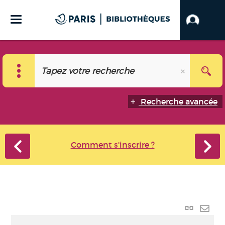
Recherche avancée
Comment s'inscrire ?
Lien
perma
Envo