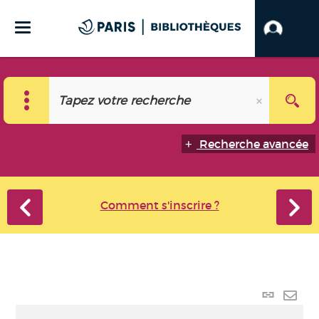
Recherche avancée
Comment s'inscrire ?
Lien
perma
Envo