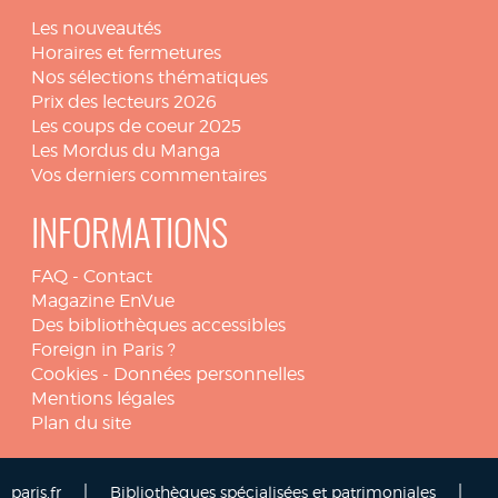
Les nouveautés
Horaires et fermetures
Nos sélections thématiques
Prix des lecteurs 2026
Les coups de coeur 2025
Les Mordus du Manga
Vos derniers commentaires
INFORMATIONS
FAQ
-
Contact
Magazine EnVue
Des bibliothèques accessibles
Foreign in Paris ?
Cookies
-
Données personnelles
Mentions légales
Plan du site
|
|
paris.fr
Bibliothèques spécialisées et patrimoniales