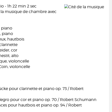
o - 1h 22 min 2 sec
e la musique de chambre avec
, piano
, piano
eux, hautbois
clarinette
ider, cor
stit, alto
que, violoncelle
oin, violoncelle
cke pour clarinette et piano op. 73 / Robert
llegro pour cor et piano op. 70 / Robert Schumann
ces pour hautbois et piano op. 94 / Robert