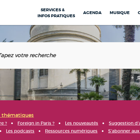
SERVICES &
AGENDA
MUSIQUE
INFOS PRATIQUES
s thématiques
re ?
Foreign in Paris ?
Les nouveautés
Suggestion d'
Les podcasts
Ressources numériques
S'abonner aux 