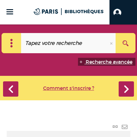
Recherche avancée
Comment s'inscrire ?
Lien
perma
Envo