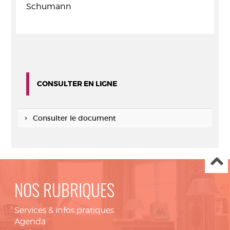
Schumann
CONSULTER EN LIGNE
Consulter le document
NOS RUBRIQUES
Services & infos pratiques
Agenda