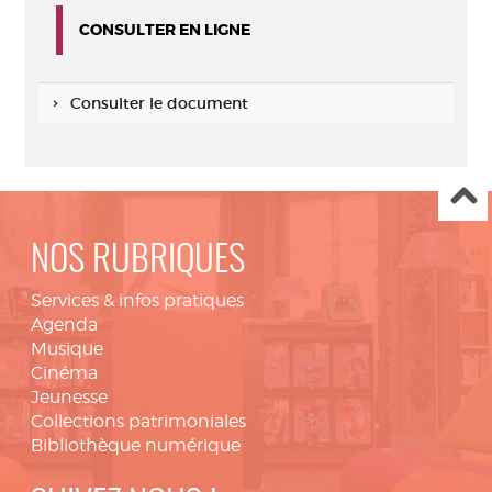
CONSULTER EN LIGNE
Consulter le document
NOS RUBRIQUES
Services & infos pratiques
Agenda
Musique
Cinéma
Jeunesse
Collections patrimoniales
Bibliothèque numérique