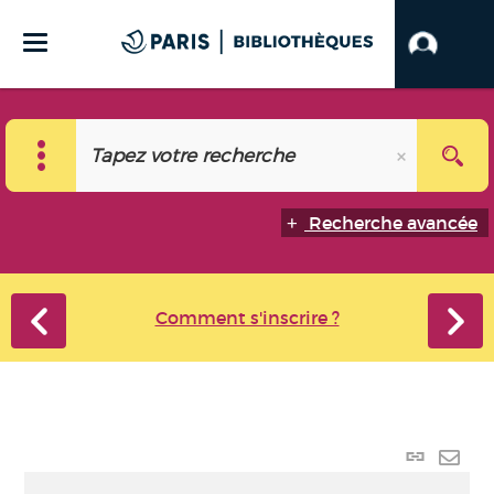
Recherche avancée
Comment s'inscrire ?
Lien
perma
Envo