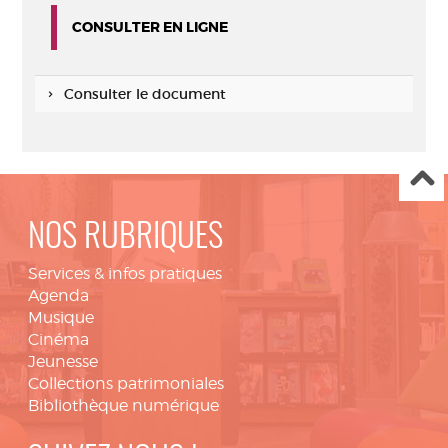
CONSULTER EN LIGNE
Consulter le document
NOS RUBRIQUES
Services & infos pratiques
Agenda
Musique
Cinéma
Jeunesse
Collections patrimoniales
Bibliothèque numérique