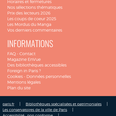
Horaires et fermetures
Nos sélections thématiques
Prix des lecteurs 2026
Les coups de coeur 2025
Les Mordus du Manga
Vos derniers commentaires
INFORMATIONS
FAQ
-
Contact
Magazine EnVue
Des bibliothèques accessibles
Foreign in Paris ?
Cookies
-
Données personnelles
Mentions légales
Plan du site
|
|
paris.fr
Bibliothèques spécialisées et patrimoniales
|
Les conservatoires de la ville de Paris
|
Accessibilité : non conforme