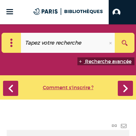
Recherche avancée
Comment s'inscrire ?
Lien
perma
Envo