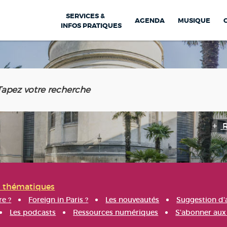
SERVICES &
AGENDA
MUSIQUE
INFOS PRATIQUES
s thématiques
re ?
Foreign in Paris ?
Les nouveautés
Suggestion d'
Les podcasts
Ressources numériques
S'abonner aux 