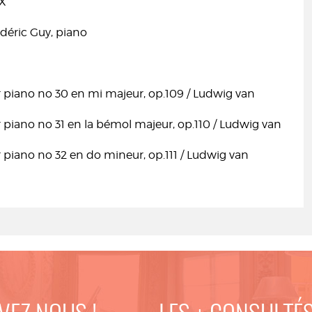
IX
déric Guy, piano
 piano no 30 en mi majeur, op.109 / Ludwig van
 piano no 31 en la bémol majeur, op.110 / Ludwig van
 piano no 32 en do mineur, op.111 / Ludwig van