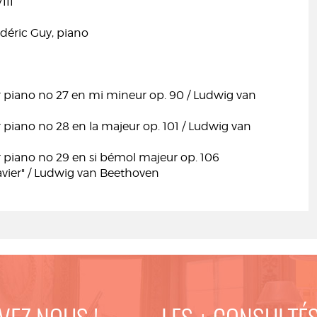
III
déric Guy, piano
 piano no 27 en mi mineur op. 90 / Ludwig van
piano no 28 en la majeur op. 101 / Ludwig van
 piano no 29 en si bémol majeur op. 106
ier" / Ludwig van Beethoven