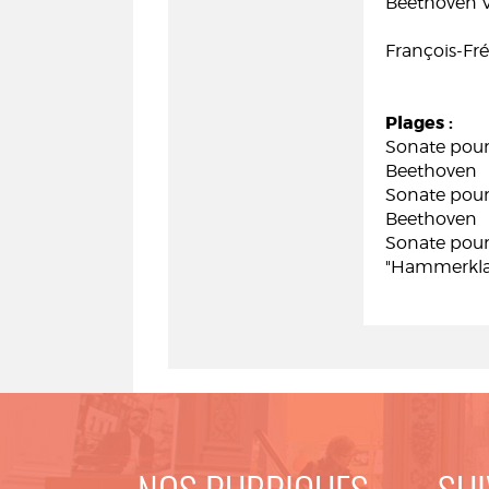
Beethoven V
François-Fré
Plages :
Sonate pour
Beethoven
Sonate pour 
Beethoven
Sonate pour
"Hammerklav