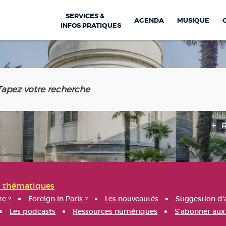
SERVICES &
AGENDA
MUSIQUE
INFOS PRATIQUES
s thématiques
re ?
Foreign in Paris ?
Les nouveautés
Suggestion d'
Les podcasts
Ressources numériques
S'abonner aux 