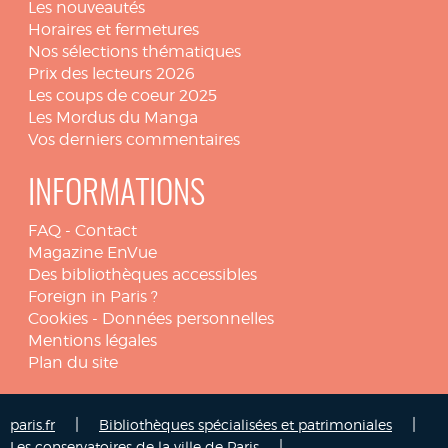
Les nouveautés
Horaires et fermetures
Nos sélections thématiques
Prix des lecteurs 2026
Les coups de coeur 2025
Les Mordus du Manga
Vos derniers commentaires
INFORMATIONS
FAQ
-
Contact
Magazine EnVue
Des bibliothèques accessibles
Foreign in Paris ?
Cookies
-
Données personnelles
Mentions légales
Plan du site
|
|
paris.fr
Bibliothèques spécialisées et patrimoniales
|
Les conservatoires de la ville de Paris