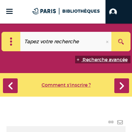
Recherche avancée
Comment s'inscrire ?
Lien
perma
Envo