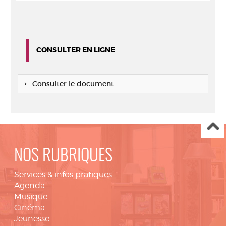
CONSULTER EN LIGNE
Consulter le document
NOS RUBRIQUES
Services & infos pratiques
Agenda
Musique
Cinéma
Jeunesse