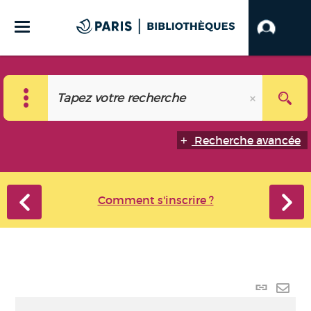
Recherche avancée
Comment s'inscrire ?
Lien
perma
Envo