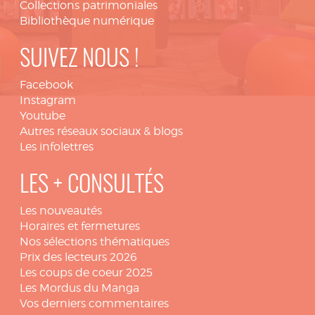
Collections patrimoniales
Bibliothèque numérique
SUIVEZ NOUS !
Facebook
Instagram
Youtube
Autres réseaux sociaux & blogs
Les infolettres
LES + CONSULTÉS
Les nouveautés
Horaires et fermetures
Nos sélections thématiques
Prix des lecteurs 2026
Les coups de coeur 2025
Les Mordus du Manga
Vos derniers commentaires