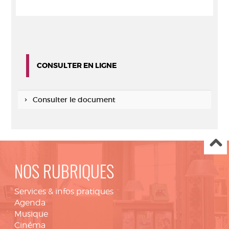
CONSULTER EN LIGNE
Consulter le document
NOS RUBRIQUES
Services & infos pratiques
Agenda
Musique
Cinéma