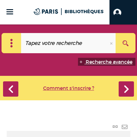
Recherche avancée
Comment s'inscrire ?
Lien
perma
Envo