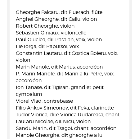
Gheorghe Falcaru, dit Fluerach, flûte
Anghel Gheorghe, dit Caliu, violon
Robert Gheorghe, violon
Sébastien Giniaux, violoncelle
Paul Giuclea, dit Pasalan, voix, violon
Ilie Iorga, dit Paputsoi, voix
Constantin Lautaru, dit Costica Boieru, voix,
violon
Marin Manole, dit Marius, accordéon
P. Marin Manole, dit Marin a lu Petre, voix,
accordéon
Ion Tanase, dit Tigisan, grand et petit
cymbalum
Viorel Vlad, contrebasse
Filip Ankov Simeonov, dit Feka, clarinette
Tudor Viorica, dite Viorica Rudareasa, chant
Lautaru Nicolae, dit Nicu, violon
Sandu Marin, dit Tsagoi, chant, accordéon
Manole Gheorghe, dit gheorghe a lu