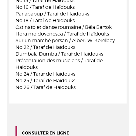
No 15 / Taraf de Haïdouks
No 16 / Taraf de Haïdouks
Parlapapup / Taraf de Haïdouks
No 18 / Taraf de Haïdouks
Ostinato et danse roumaine / Béla Bartok
Hora moldovenesca / Taraf de Haïdouks
Sur un marché persan / Albert W. Ketelbey
No 22 / Taraf de Haïdouks
Dumbala Dumba / Taraf de Haïdouks
Présentation des musiciens / Taraf de
Haïdouks
No 24 / Taraf de Haïdouks
No 25 / Taraf de Haïdouks
No 26 / Taraf de Haïdouks
CONSULTER EN LIGNE