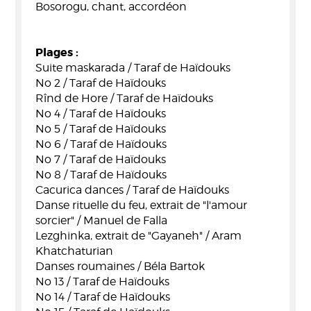
Bosorogu, chant, accordéon
Plages :
Suite maskarada / Taraf de Haïdouks
No 2 / Taraf de Haïdouks
Rînd de Hore / Taraf de Haïdouks
No 4 / Taraf de Haïdouks
No 5 / Taraf de Haïdouks
No 6 / Taraf de Haïdouks
No 7 / Taraf de Haïdouks
No 8 / Taraf de Haïdouks
Cacurica dances / Taraf de Haïdouks
Danse rituelle du feu, extrait de "l'amour
sorcier" / Manuel de Falla
Lezghinka, extrait de "Gayaneh" / Aram
Khatchaturian
Danses roumaines / Béla Bartok
No 13 / Taraf de Haïdouks
No 14 / Taraf de Haïdouks