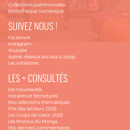
Collections patrimoniales
Bibliothèque numérique
SUIVEZ NOUS !
Facebook
Instagram
Youtube
Autres réseaux sociaux & blogs
Les infolettres
LES + CONSULTÉS
Les nouveautés
Horaires et fermetures
Nos sélections thématiques
Prix des lecteurs 2026
Les coups de coeur 2025
Les Mordus du Manga
Vos derniers commentaires