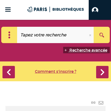
Recherche avancée
Comment s'inscrire ?
Lien
perma
Envo