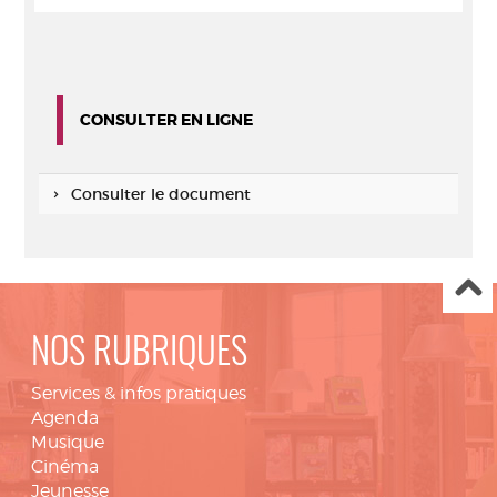
CONSULTER EN LIGNE
Consulter le document
NOS RUBRIQUES
Services & infos pratiques
Agenda
Musique
Cinéma
Jeunesse