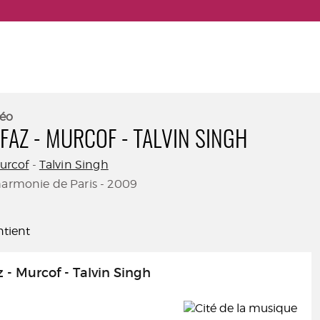
éo
FFAZ - MURCOF - TALVIN SINGH
urcof
-
Talvin Singh
harmonie de Paris - 2009
tient
z - Murcof - Talvin Singh