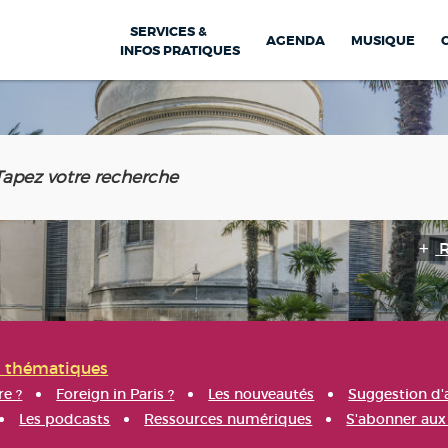
SERVICES &
AGENDA
MUSIQUE
INFOS PRATIQUES
s thématiques
re ?
Foreign in Paris ?
Les nouveautés
Suggestion d'
Les podcasts
Ressources numériques
S'abonner aux 