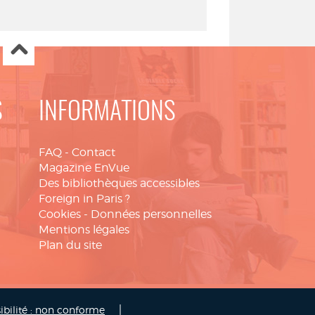
S
INFORMATIONS
FAQ
-
Contact
Magazine EnVue
Des bibliothèques accessibles
Foreign in Paris ?
Cookies
-
Données personnelles
Mentions légales
Plan du site
|
ibilité : non conforme