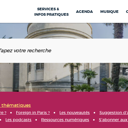
SERVICES &
AGENDA
MUSIQUE
INFOS PRATIQUES
s thématiques
re ?
Foreign in Paris ?
Les nouveautés
Suggestion d'
Les podcasts
Ressources numériques
S'abonner aux 