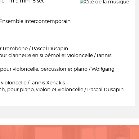
o - 1h 9 min 15 sec
 l'Ensemble intercontemporain
r trombone / Pascal Dusapin
ur clarinette en si bémol et violoncelle / Iannis
pour violoncelle, percussion et piano / Wolfgang
 violoncelle / Iannis Xenakis
, pour piano, violon et violoncelle / Pascal Dusapin