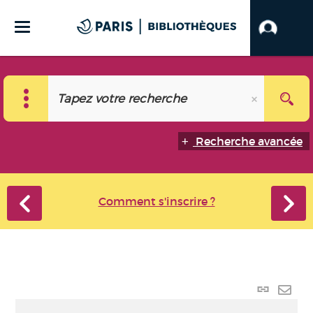
Recherche avancée
Comment s'inscrire ?
Lien
perma
Envo