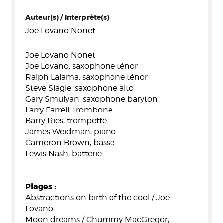
Auteur(s) / Interprète(s)
Joe Lovano Nonet
Joe Lovano Nonet
Joe Lovano, saxophone ténor
Ralph Lalama, saxophone ténor
Steve Slagle, saxophone alto
Gary Smulyan, saxophone baryton
Larry Farrell, trombone
Barry Ries, trompette
James Weidman, piano
Cameron Brown, basse
Lewis Nash, batterie
Plages :
Abstractions on birth of the cool / Joe
Lovano
Moon dreams / Chummy MacGregor,