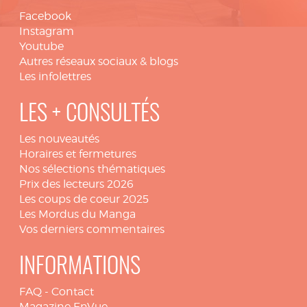
Facebook
Instagram
Youtube
Autres réseaux sociaux & blogs
Les infolettres
LES + CONSULTÉS
Les nouveautés
Horaires et fermetures
Nos sélections thématiques
Prix des lecteurs 2026
Les coups de coeur 2025
Les Mordus du Manga
Vos derniers commentaires
INFORMATIONS
FAQ
-
Contact
Magazine EnVue