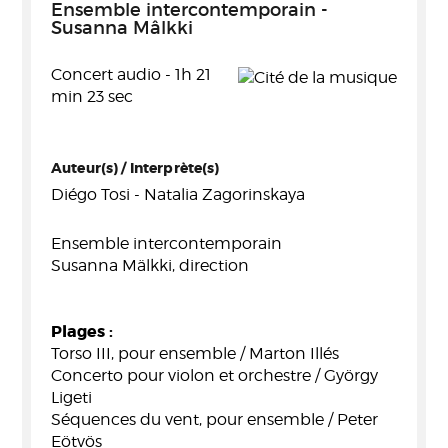
Ensemble intercontemporain -
Susanna Mâlkki
Concert audio - 1h 21
min 23 sec
Auteur(s) / Interprète(s)
Diégo Tosi - Natalia Zagorinskaya
Ensemble intercontemporain
Susanna Mälkki, direction
Plages :
Torso III, pour ensemble / Marton Illés
Concerto pour violon et orchestre / György
Ligeti
Séquences du vent, pour ensemble / Peter
Eötvös