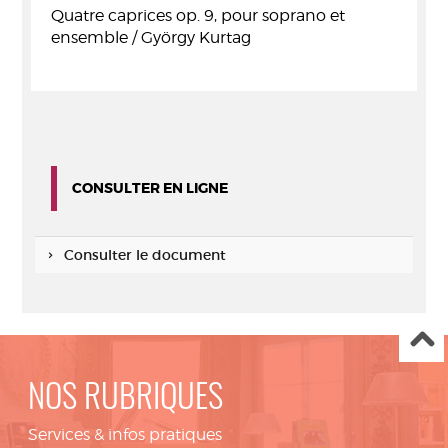
Quatre caprices op. 9, pour soprano et
ensemble / György Kurtag
CONSULTER EN LIGNE
Consulter le document
NOS RUBRIQUES
Services & infos pratiques