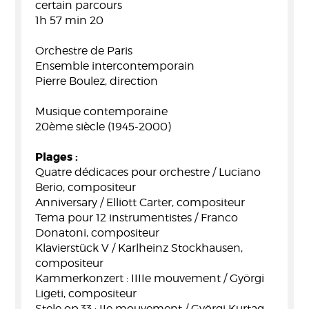
certain parcours
1h 57 min 20
Orchestre de Paris
Ensemble intercontemporain
Pierre Boulez, direction
Musique contemporaine
20ème siècle (1945-2000)
Plages :
Quatre dédicaces pour orchestre / Luciano
Berio, compositeur
Anniversary / Elliott Carter, compositeur
Tema pour 12 instrumentistes / Franco
Donatoni, compositeur
Klavierstück V / Karlheinz Stockhausen,
compositeur
Kammerkonzert : IIIIe mouvement / Györgi
Ligeti, compositeur
Stele op.33 : IIe mouvement / Györgi Kurtag,