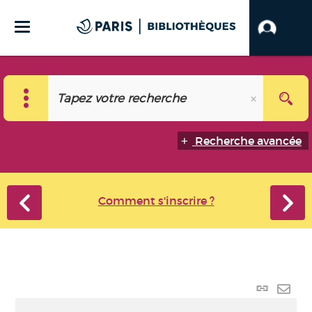
Recherche avancée
Comment s'inscrire ?
Lien
perma
Envo