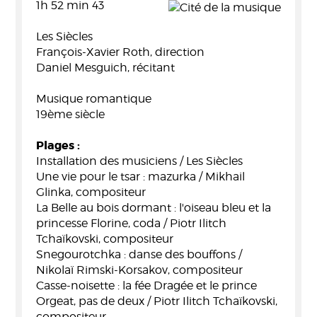
1h 52 min 43
Les Siècles
François-Xavier Roth, direction
Daniel Mesguich, récitant
Musique romantique
19ème siècle
Plages :
Installation des musiciens / Les Siècles
Une vie pour le tsar : mazurka / Mikhail
Glinka, compositeur
La Belle au bois dormant : l'oiseau bleu et la
princesse Florine, coda / Piotr Ilitch
Tchaïkovski, compositeur
Snegourotchka : danse des bouffons /
Nikolaï Rimski-Korsakov, compositeur
Casse-noisette : la fée Dragée et le prince
Orgeat, pas de deux / Piotr Ilitch Tchaïkovski,
compositeur