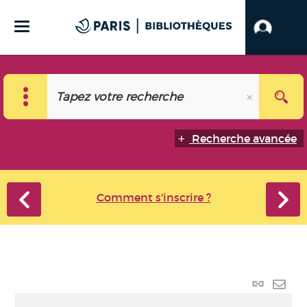
Recherche avancée
Comment s'inscrire ?
Lien
perma
Envo